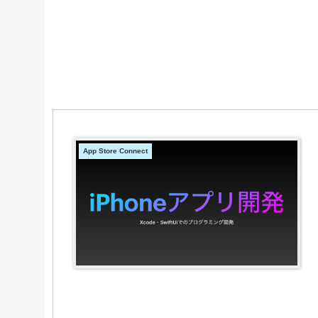
App Store Connect