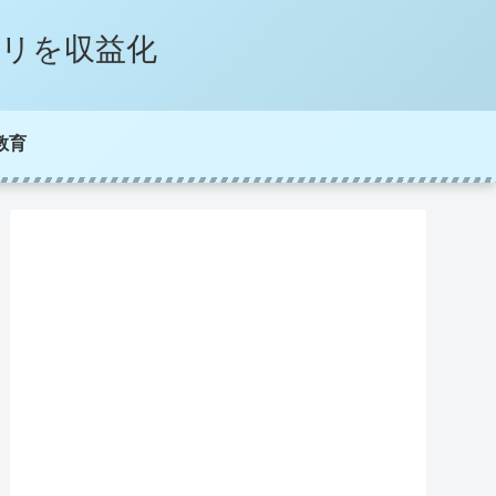
プリを収益化
教育