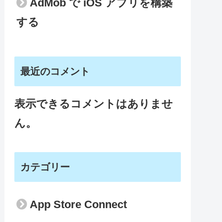
AdMob で iOS アプリを構築
する
最近のコメント
表示できるコメントはありませ
ん。
カテゴリー
App Store Connect