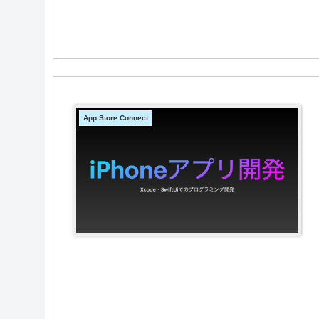
App Store Connect