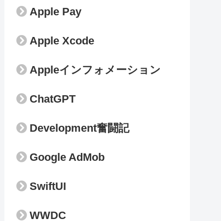
Apple Pay
Apple Xcode
Appleインフォメーション
ChatGPT
Development奮闘記
Google AdMob
SwiftUI
WWDC