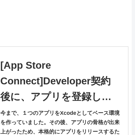
[App Store
Connect]Developer契約
後に、アプリを登録した
後の変更点とはまった点
今まで、１つのアプリをXcodeとしてベース環境
を作っていました。その後、アプリの骨格が出来
とは
上がったため、本格的にアプリをリリースするた