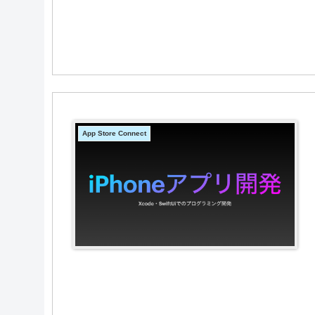
App Store Connect