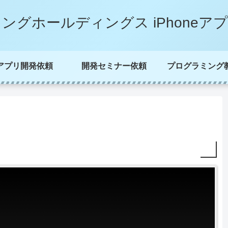
ングホールディングス iPhoneア
アプリ開発依頼
開発セミナー依頼
プログラミング