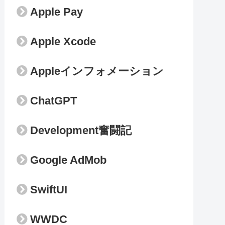
Apple Pay
Apple Xcode
Appleインフォメーション
ChatGPT
Development奮闘記
Google AdMob
SwiftUI
WWDC