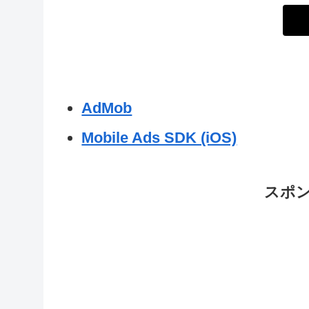
AdMob
Mobile Ads SDK (iOS)
スポ