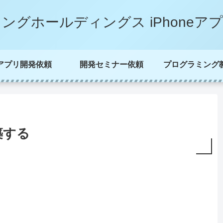
ングホールディングス iPhoneア
アプリ開発依頼
開発セミナー依頼
プログラミング
構築する