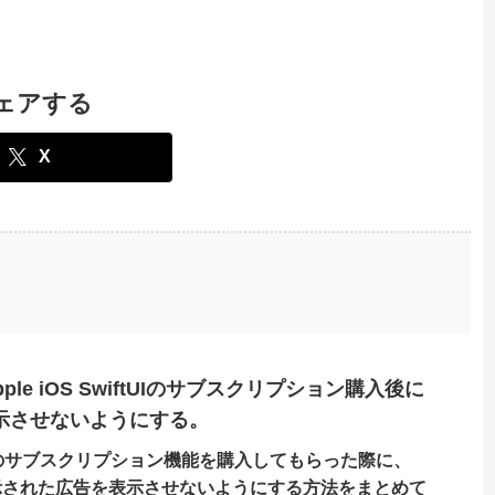
ェアする
X
]Apple iOS SwiftUIのサブスクリプション購入後に
表示させないようにする。
it2でのサブスクリプション機能を購入してもらった際に、
bで表示された広告を表示させないようにする方法をまとめて