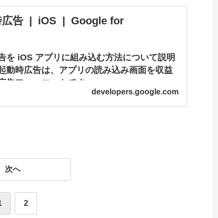
| iOS | Google for
を iOS アプリに組み込む方法について説明
起動時広告は、アプリの読み込み画面を収益
広告フォーマットです。
developers.google.com
次へ
1
2