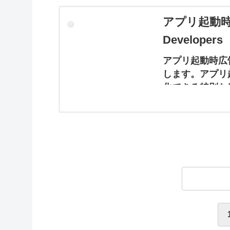
アプリ起動時広告 
Developers
アプリ起動時広告
します。アプリ
化できる特別な