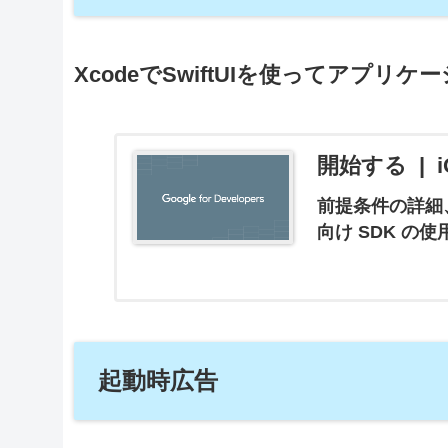
XcodeでSwiftUIを使ってアプ
開始する | iOS
前提条件の詳細
向け SDK 
起動時広告