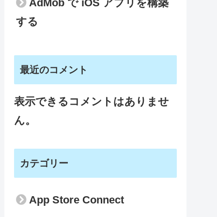
AdMob で iOS アプリを構築
する
最近のコメント
表示できるコメントはありませ
ん。
カテゴリー
App Store Connect