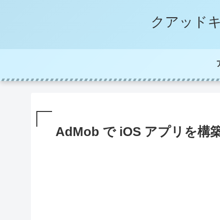
クアッドキ
AdMob で iOS アプリを