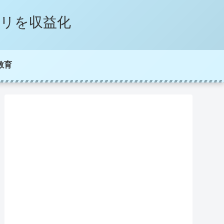
プリを収益化
教育