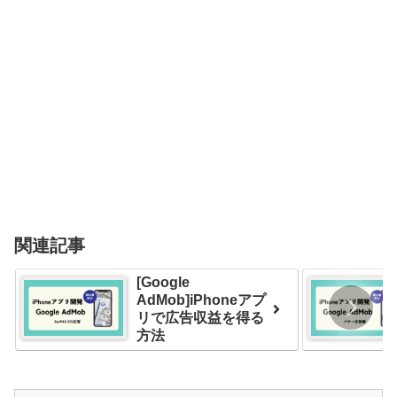
関連記事
[Google
AdMob]iPhoneアプ
リで広告収益を得る
方法