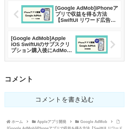
[Google AdMob]iPhoneア
プリで収益を得る方法
【SwiftUI リワード広告
編】
[Google AdMob]Apple
iOS SwiftUIのサブスクリ
プション購入後にAdMob
の広告を表示させないよう
にする。
コメント
コメントを書き込む
ホーム
Appleアプリ開発
Google AdMob
[Google AdMob]iPhoneアプリで収益を得る方法【SwiftUI リワード