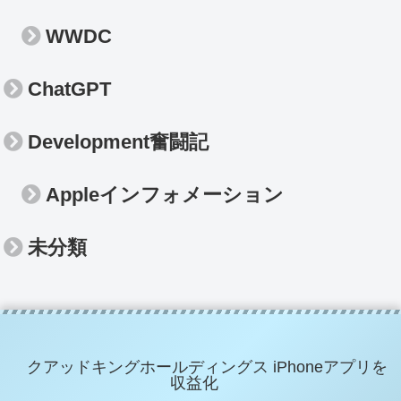
WWDC
ChatGPT
Development奮闘記
Appleインフォメーション
未分類
クアッドキングホールディングス iPhoneアプリを
収益化