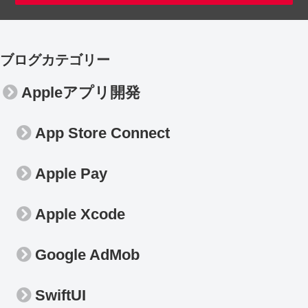
ブログカテゴリー
Appleアプリ開発
App Store Connect
Apple Pay
Apple Xcode
Google AdMob
SwiftUI