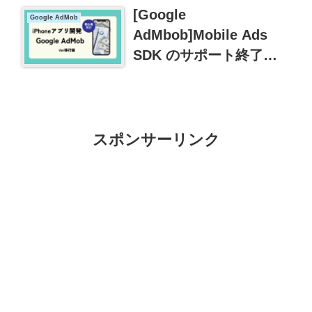
[Google
Google AdMob
AdMbob]Mobile Ads
SDK のサポート終了に
伴うVer移行の方法
スポンサーリンク