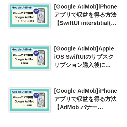
[Google AdMob]iPhone
Google AdMob
アプリで収益を得る方法
【SwiftUI interstitial(イ
ンタースティシャル)広
告編】
[Google AdMob]Apple
Google AdMob
iOS SwiftUIのサブスク
リプション購入後に
AdMobの広告を表示さ
せないようにする。
[Google AdMob]iPhone
Google AdMob
アプリで収益を得る方法
【AdMob バナー
(banner)広告編】