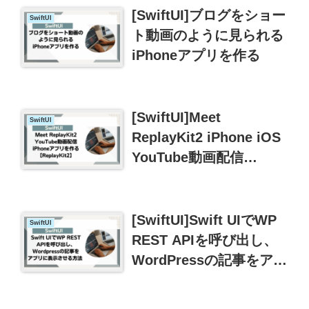
[SwiftUI]ブログをショー
SwiftUI
ト動画のように見られる
iPhoneアプリを作る
[SwiftUI]Meet
SwiftUI
ReplayKit2 iPhone iOS
YouTube動画配信
【ReplayKit2】
[SwiftUI]Swift UIでWP
SwiftUI
REST APIを呼び出し、
WordPressの記事をアプ
リに表示させる方法