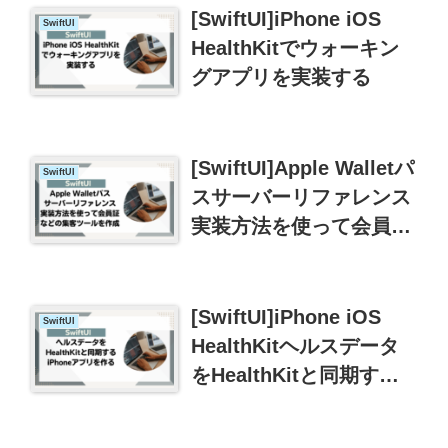
[SwiftUI]iPhone iOS
SwiftUI
HealthKitでウォーキン
グアプリを実装する
[SwiftUI]Apple Walletパ
SwiftUI
スサーバーリファレンス
実装方法を使って会員証
などの集客ツールを作成
[SwiftUI]iPhone iOS
SwiftUI
HealthKitヘルスデータ
をHealthKitと同期する
iPhoneアプリを作る