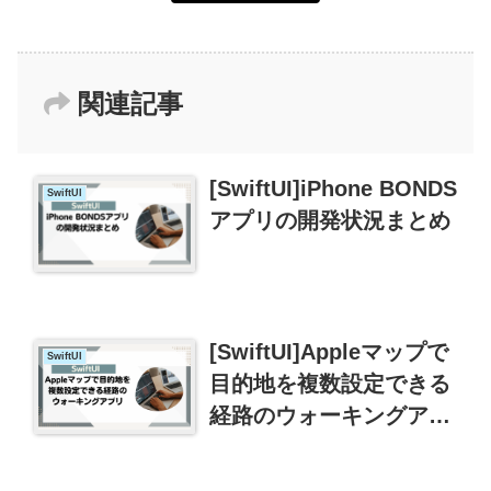
関連記事
[SwiftUI]iPhone BONDS
SwiftUI
アプリの開発状況まとめ
[SwiftUI]Appleマップで
SwiftUI
目的地を複数設定できる
経路のウォーキングアプ
リ