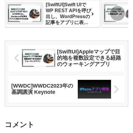
[SwiftUI]Swift UIで
WP REST APIを呼び
出し、WordPressの
記事をアプリに表示
させる方法
[SwiftUI]Appleマップで目
的地を複数設定できる経路
のウォーキングアプリ
[WWDC]WWDC2023年の
基調講演 Keynote
コメント