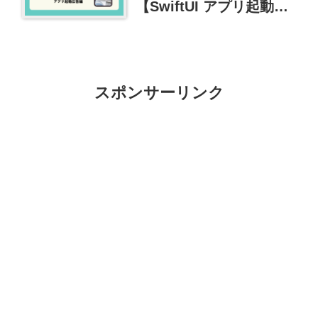
【SwiftUI アプリ起動広
告編】実装サンプル
スポンサーリンク