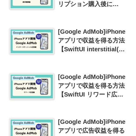
リプション購入後に
AdMobの広告を表示さ
せないようにする。
[Google AdMob]iPhone
Google AdMob
アプリで収益を得る方法
【SwiftUI interstitial(イ
ンタースティシャル)広
告編】
[Google AdMob]iPhone
Google AdMob
アプリで収益を得る方法
【SwiftUI リワード広告
編】
[Google AdMob]iPhone
Google AdMob
アプリで広告収益を得る