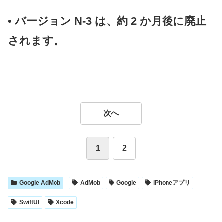
• バージョン N-3 は、約 2 か月後に廃止
されます。
次へ
1
2
Google AdMob
AdMob
Google
iPhoneアプリ
SwiftUI
Xcode