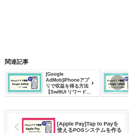
関連記事
[Google
AdMob]iPhoneアプ
リで収益を得る方法
【SwiftUI リワード広
告編】
[Apple Pay]Tap to Payを
使えるPOSシステムを作る