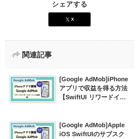
シェアする
X
関連記事
[Google AdMob]iPhone
Google AdMob
アプリで収益を得る方法
【SwiftUI リワードイン
タースティシャル広告】
[Google AdMob]Apple
Google AdMob
iOS SwiftUIのサブスク