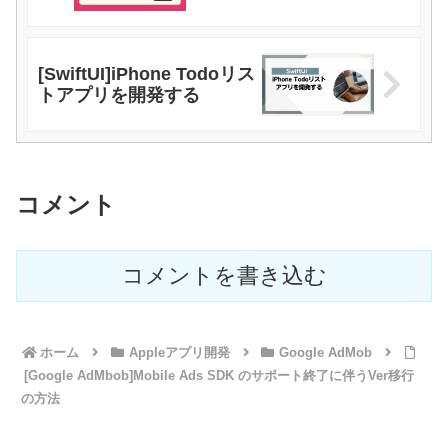
[SwiftUI]iPhone Todoリス
トアプリを開発する
コメント
コメントを書き込む
ホーム
Appleアプリ開発
Google AdMob
[Google AdMbob]Mobile Ads SDK のサポート終了に伴うVer移行
の方法