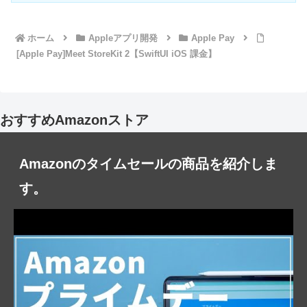
ホーム
Appleアプリ開発
Apple Pay
[Apple Pay]Meet StoreKit 2【SwiftUI iOS 課金】
おすすめAmazonストア
Amazonのタイムセールの商品を紹介しま
す。