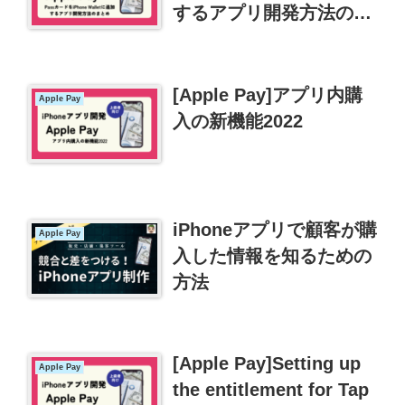
するアプリ開発方法のま
とめ
[Apple Pay]アプリ内購
Apple Pay
入の新機能2022
iPhoneアプリで顧客が購
Apple Pay
入した情報を知るための
方法
[Apple Pay]Setting up
Apple Pay
the entitlement for Tap