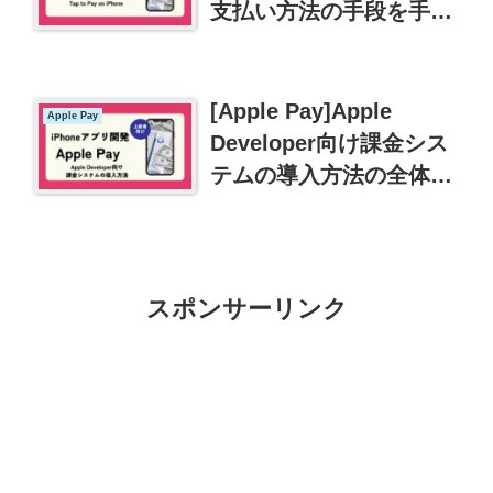
支払い方法の手段を手に
入れよう
[Apple Pay]Apple
Apple Pay
Developer向け課金シス
テムの導入方法の全体像
を掴む
スポンサーリンク