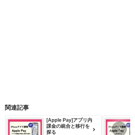
関連記事
[Apple Pay]アプリ内
課金の統合と移行を
探る